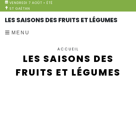
VENDREDI 7 AOÛT • ÉTÉ
ST GAÉTAN
LES SAISONS DES FRUITS ET LÉGUMES
MENU
ACCUEIL
LES SAISONS DES
FRUITS ET LÉGUMES