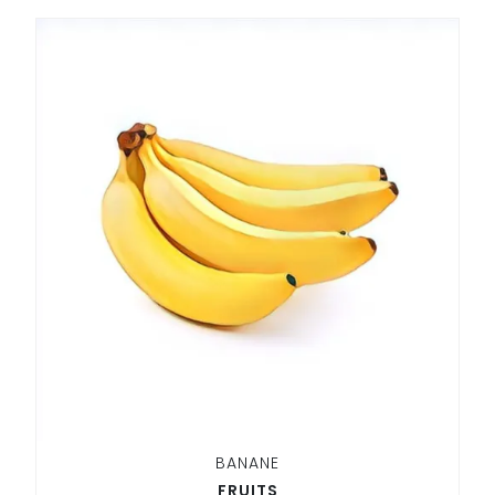
BANANE
FRUITS