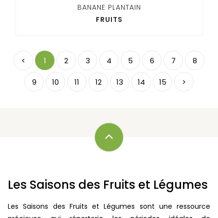
BANANE PLANTAIN
FRUITS
<
1
2
3
4
5
6
7
8
9
10
11
12
13
14
15
>
Les Saisons des Fruits et Légumes
Les Saisons des Fruits et Légumes sont une ressource