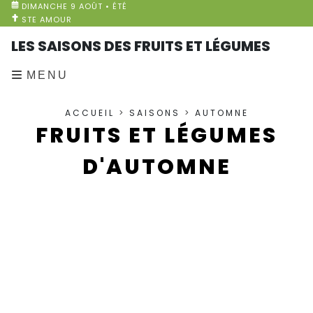
DIMANCHE 9 AOÛT • ÉTÉ
STE AMOUR
LES SAISONS DES FRUITS ET LÉGUMES
MENU
ACCUEIL
>
SAISONS
>
AUTOMNE
FRUITS ET LÉGUMES
D'AUTOMNE