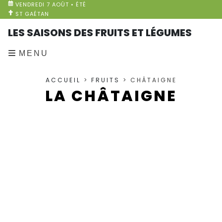
VENDREDI 7 AOÛT • ÉTÉ
ST GAÉTAN
LES SAISONS DES FRUITS ET LÉGUMES
MENU
ACCUEIL
>
FRUITS
> CHÂTAIGNE
LA CHÂTAIGNE