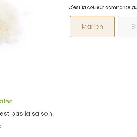
C'est la couleur dominante du 
Marron
B
ales
est pas la saison
a