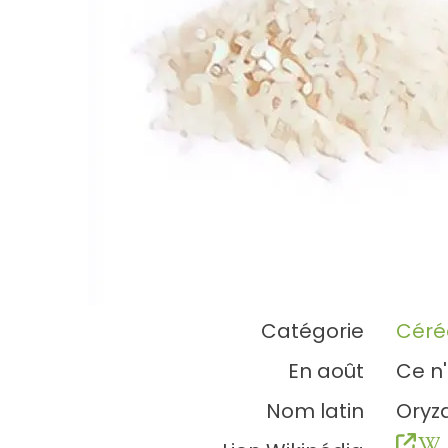
Catégorie
Céré
En août
Ce n'
Nom latin
Oryz