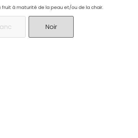
fruit à maturité de la peau et/ou de la chair.
lanc
Noir