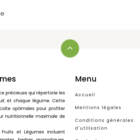
le
gumes
Menu
e précieuse qui répertorie les
Accueil
uit et chaque légume. Cette
Mentions légales
colte optimales pour profiter
ur nutritionnelle maximale de
Conditions générales
d'utilisation
 Fruits et Légumes incluent
omates, herbes aromatiques,