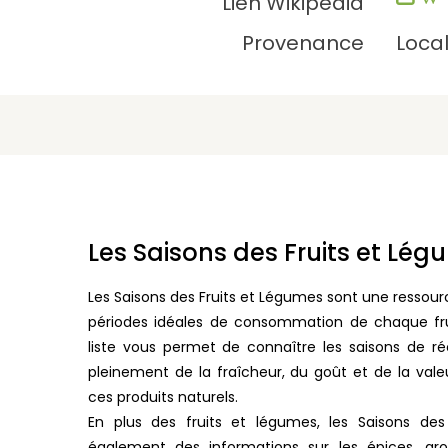
Lien Wikipédia
Provenance
Loca
Les Saisons des Fruits et Lé
Les Saisons des Fruits et Légumes sont une ressourc
périodes idéales de consommation de chaque fr
liste vous permet de connaître les saisons de ré
pleinement de la fraîcheur, du goût et de la vale
ces produits naturels.
En plus des fruits et légumes, les Saisons des
également des informations sur les épices, ar