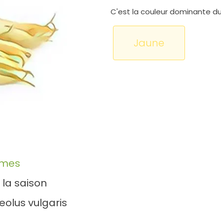
C'est la couleur dominante du 
Jaune
umes
 la saison
eolus vulgaris