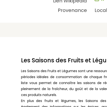
Lien Wikipédia
Provenance
Loca
Les Saisons des Fruits et Lé
Les Saisons des Fruits et Légumes sont une ressourc
périodes idéales de consommation de chaque fr
liste vous permet de connaître les saisons de ré
pleinement de la fraîcheur, du goût et de la vale
ces produits naturels.
En plus des fruits et légumes, les Saisons des
également des informations sur les épices, ar