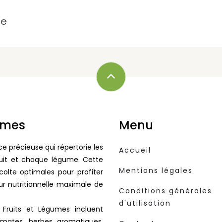
le
gumes
Menu
e précieuse qui répertorie les
Accueil
uit et chaque légume. Cette
Mentions légales
colte optimales pour profiter
ur nutritionnelle maximale de
Conditions générales
d'utilisation
 Fruits et Légumes incluent
omates, herbes aromatiques,