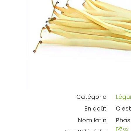
Catégorie
Lég
En août
C'est
Nom latin
Phas