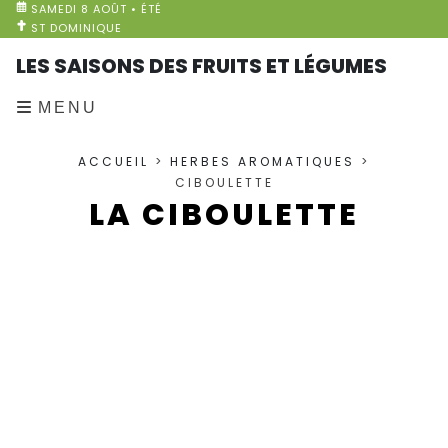
SAMEDI 8 AOÛT • ÉTÉ
ST DOMINIQUE
LES SAISONS DES FRUITS ET LÉGUMES
MENU
ACCUEIL
>
HERBES AROMATIQUES
>
CIBOULETTE
LA CIBOULETTE