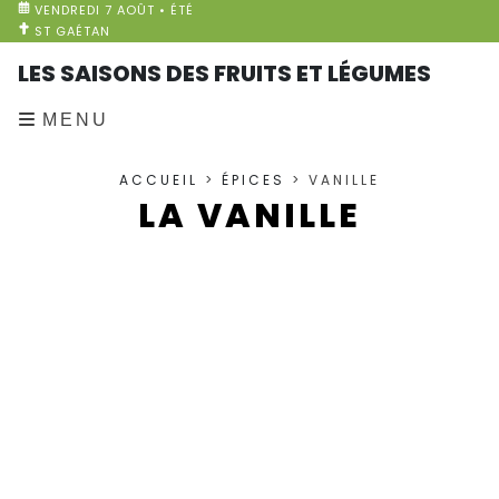
VENDREDI 7 AOÛT • ÉTÉ
ST GAÉTAN
LES SAISONS DES FRUITS ET LÉGUMES
MENU
ACCUEIL
>
ÉPICES
> VANILLE
LA VANILLE