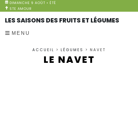
DIMANCHE 9 AOÛT • ÉTÉ
STE AMOUR
LES SAISONS DES FRUITS ET LÉGUMES
MENU
ACCUEIL
>
LÉGUMES
> NAVET
LE NAVET