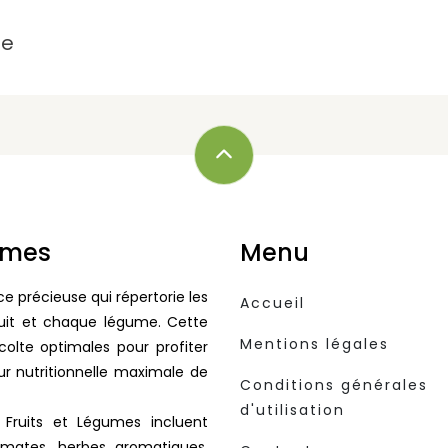
le
gumes
Menu
e précieuse qui répertorie les
Accueil
uit et chaque légume. Cette
Mentions légales
colte optimales pour profiter
ur nutritionnelle maximale de
Conditions générales
d'utilisation
 Fruits et Légumes incluent
omates, herbes aromatiques,