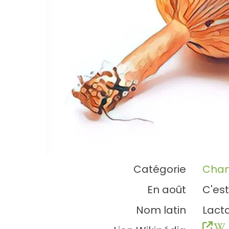
Catégorie
Cha
En août
C'est
Nom latin
Lacta