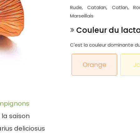
Rude, Catalan, Catlan, Rous
Marseillais
Couleur du lacta
C'est la couleur dominante du 
Orange
J
mpignons
 la saison
rius deliciosus