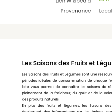
Lien Wikipédia
Provenance
Loca
Les Saisons des Fruits et Lé
Les Saisons des Fruits et Légumes sont une ressourc
périodes idéales de consommation de chaque fr
liste vous permet de connaître les saisons de ré
pleinement de la fraîcheur, du goût et de la vale
ces produits naturels.
En plus des fruits et légumes, les Saisons des
également des informations sur les épices, ar