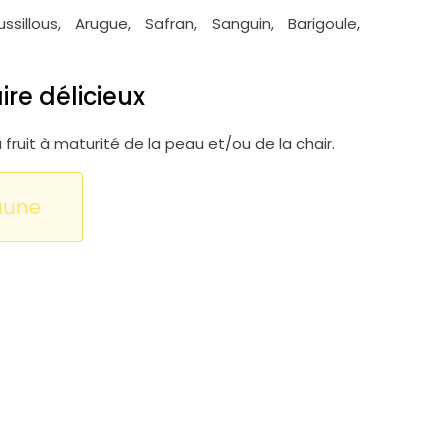
sillous, Arugue, Safran, Sanguin, Barigoule,
ire délicieux
fruit à maturité de la peau et/ou de la chair.
aune