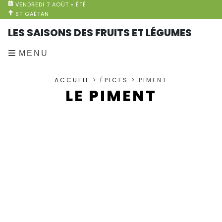
VENDREDI 7 AOÛT • ÉTÉ
ST GAÉTAN
LES SAISONS DES FRUITS ET LÉGUMES
MENU
ACCUEIL
>
ÉPICES
> PIMENT
LE PIMENT