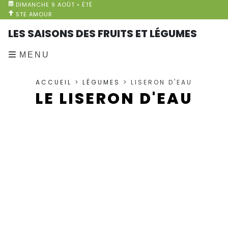
DIMANCHE 9 AOÛT • ÉTÉ
STE AMOUR
LES SAISONS DES FRUITS ET LÉGUMES
MENU
ACCUEIL
>
LÉGUMES
> LISERON D'EAU
LE LISERON D'EAU