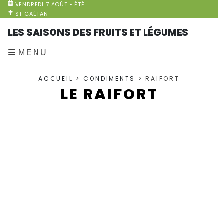
VENDREDI 7 AOÛT • ÉTÉ
ST GAÉTAN
LES SAISONS DES FRUITS ET LÉGUMES
MENU
ACCUEIL
>
CONDIMENTS
> RAIFORT
LE RAIFORT