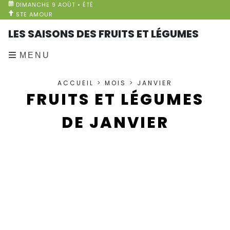
DIMANCHE 9 AOÛT • ÉTÉ
STE AMOUR
LES SAISONS DES FRUITS ET LÉGUMES
MENU
ACCUEIL
>
MOIS
>
JANVIER
FRUITS ET LÉGUMES
DE JANVIER