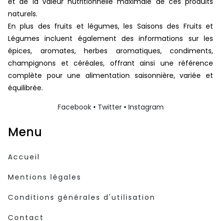
et de la valeur nutritionnelle maximale de ces produits
naturels.
En plus des fruits et légumes, les Saisons des Fruits et
Légumes incluent également des informations sur les
épices, aromates, herbes aromatiques, condiments,
champignons et céréales, offrant ainsi une référence
complète pour une alimentation saisonnière, variée et
équilibrée.
Facebook
•
Twitter
•
Instagram
Menu
Accueil
Mentions légales
Conditions générales d'utilisation
Contact