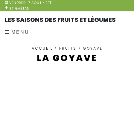
VENDREDI 7 AOÛT • ÉTÉ
ST GAÉTAN
LES SAISONS DES FRUITS ET LÉGUMES
MENU
ACCUEIL
>
FRUITS
> GOYAVE
LA GOYAVE